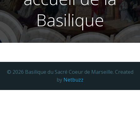
Basilique
© 2026 Basilique du Sacré Coeur de Marseille. Created
by
Netbuzz