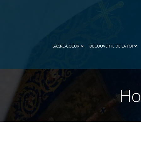
Aller
au
contenu
SACRÉ-COEUR
DÉCOUVERTE DE LA FOI
Ho