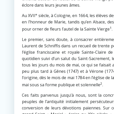
éclore dans leurs jeunes âmes.
Au XVII° siècle, à Cologne, en 1664, les élèves d
en l’honneur de Marie, tandis qu’en Alsace, des
1
pour orner de fleurs l’autel de la Sainte Vierge
.
Le premier, sans doute, à consacrer entièremen
Laurent de Schniffis dans un recueil de trente po
l’église franciscaine et royale Sainte-Claire 
quotidien suivi d’un salut du Saint-Sacrement, l
tous les jours du mois de mai, ce qui se faisait
peu plus tard à Gênes (1747) et à Vérone (1774
l’origine, dès le mois de mai 1784 en l’église d
2
mai sous sa forme publique et solennelle
.
Ces faits parvenus jusqu’à nous, sont la concr
peuples de l’antiquité initialement persécute
conversion de leurs dévotions païennes. Sur c