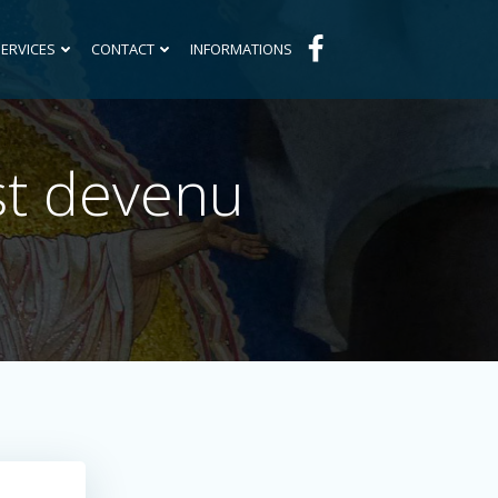
SERVICES
CONTACT
INFORMATIONS
st devenu