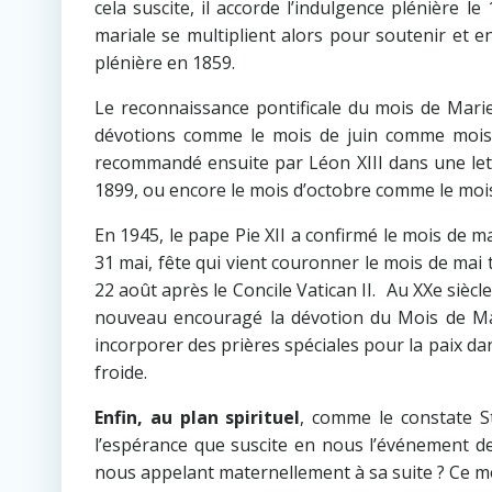
cela suscite, il accorde l’indulgence plénière 
mariale se multiplient alors pour soutenir et en
plénière en 1859.
Le reconnaissance pontificale du mois de Marie
dévotions comme le mois de juin comme mois 
recommandé ensuite par Léon XIII dans une lettr
1899, ou encore le mois d’octobre comme le mois
En 1945, le pape Pie XII a confirmé le mois de ma
31 mai, fête qui vient couronner le mois de mai 
22 août après le Concile Vatican II. Au XXe sièc
nouveau encouragé la dévotion du Mois de Ma
incorporer des prières spéciales pour la paix da
froide.
Enfin, au plan spirituel
, comme le constate S
l’espérance que suscite en nous l’événement de
nous appelant maternellement à sa suite ? Ce mo